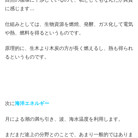
に感じます…
仕組みとしては、生物資源を燃焼、発酵、ガス化して電気
や熱、燃料を得るというものです。
原理的に、生木より木炭の方が長く燃えるし、熱も得られ
るというものです。
次に
海洋エネルギー
月による潮の満ち引き、波、海水温度を利用します。
まだまだ途上の分野とのことで、あまり一般的ではありま