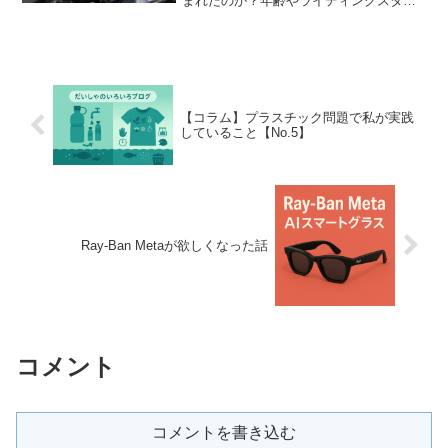
まれたのか？年齢やライディングスタイ
ルの変化、Gold Wing購入の背景ととも
に、今後のバイクライフについて語りま
す。
【コラム】プラスチック問題で私が実践
していること【No.5】
Ray-Ban Metaが欲しくなった話
コメント
コメントを書き込む