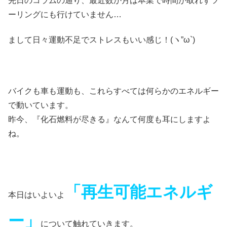
先日のコラムの通り、最近数か月は本業で時間が取れずツ
ーリングにも行けていません…
まして日々運動不足でストレスもいい感じ！(ヽ”ω`)
バイクも車も運動も、これらすべては何らかのエネルギー
で動いています。
昨今、『化石燃料が尽きる』なんて何度も耳にしますよ
ね。
「再生可能エネルギ
本日はいよいよ
ー」
について触れていきます。