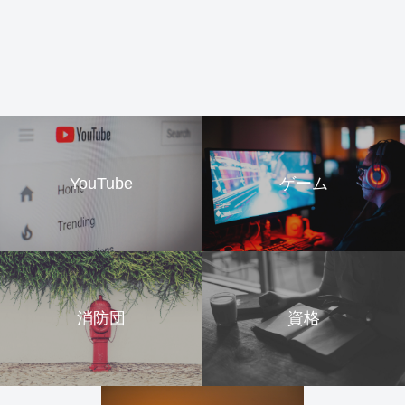
YouTube
ゲーム
消防団
資格