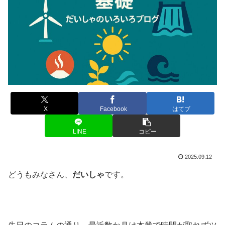
X
Facebook
はてブ
LINE
コピー
2025.09.12
どうもみなさん、
だいしゃ
です。