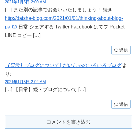
2021年1月5日 2:00 AM
[…] また別の記事でお会いいたしましょう！ 続き…
http://daisha-blog.com/2021/01/01/thinking-about-blog-
part2/
日常 シェアする Twitter Facebook はてブ Pocket
LINE コピー […]
返信
【日常】ブログについて | だいしゃのいろいろブログ
よ
り:
2021年1月5日 2:02 AM
[…] 【日常】続・ブログについて […]
返信
コメントを書き込む