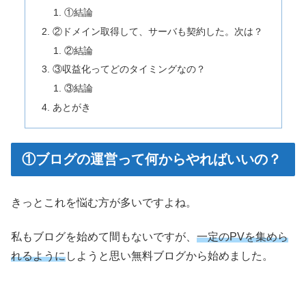
①結論
②ドメイン取得して、サーバも契約した。次は？
②結論
③収益化ってどのタイミングなの？
③結論
あとがき
①ブログの運営って何からやればいいの？
きっとこれを悩む方が多いですよね。
私もブログを始めて間もないですが、
一定のPVを集めら
れるように
しようと思い無料ブログから始めました。