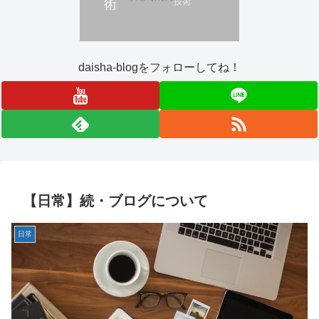
技術
術
daisha-blogをフォローしてね！
【日常】続・ブログについて
日常