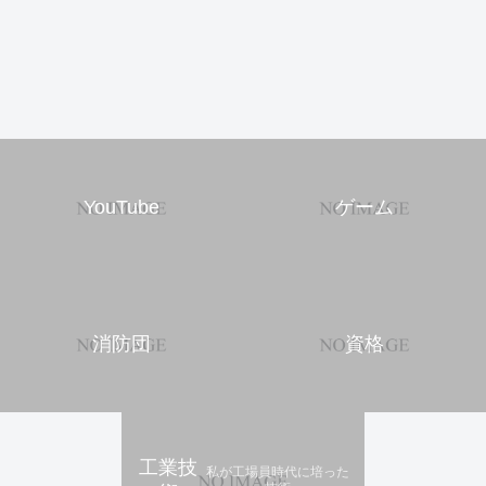
YouTube
ゲーム
消防団
資格
工業技
私が工場員時代に培った