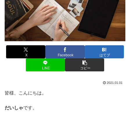
X
Facebook
はてブ
LINE
コピー
2021.01.01
皆様、こんにちは。
だいしゃ
です。