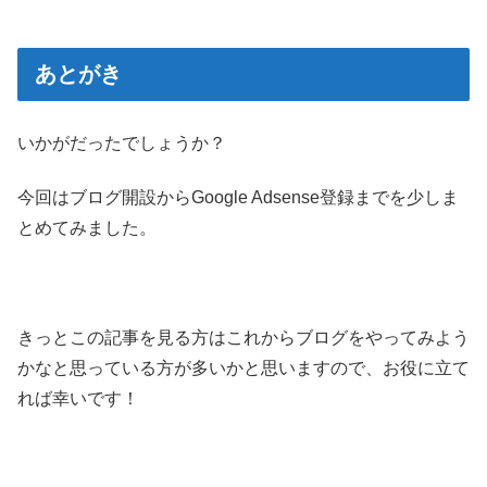
あとがき
いかがだったでしょうか？
今回はブログ開設からGoogle Adsense登録までを少しま
とめてみました。
きっとこの記事を見る方はこれからブログをやってみよう
かなと思っている方が多いかと思いますので、お役に立て
れば幸いです！